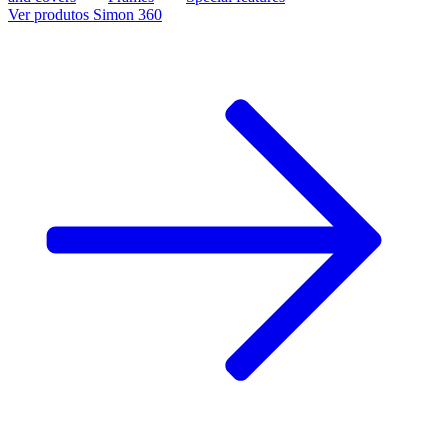
Ver produtos Simon 360