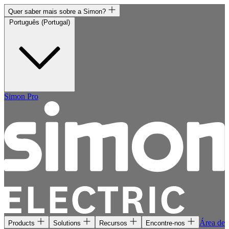
Quer saber mais sobre a Simon?
Português (Portugal)
Simon Pro
Área de
Products
Solutions
Recursos
Encontre-nos