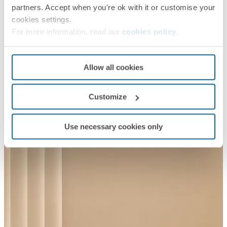
partners. Accept when you're ok with it or customise your
cookies settings.
For more information, read our
cookies policy
.
Allow all cookies
Customize
Use necessary cookies only