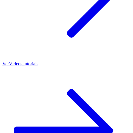
Ver
Vídeos tutoriais