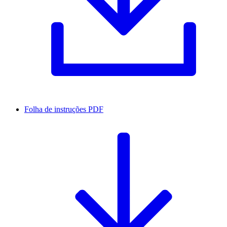
Folha de instruções
PDF