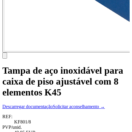
Tampa de aço inoxidável para
caixa de piso ajustável com 8
elementos K45
Descarregar documentação
Solicitar aconselhamento →
REF:
KF801/8
PVP/unid.