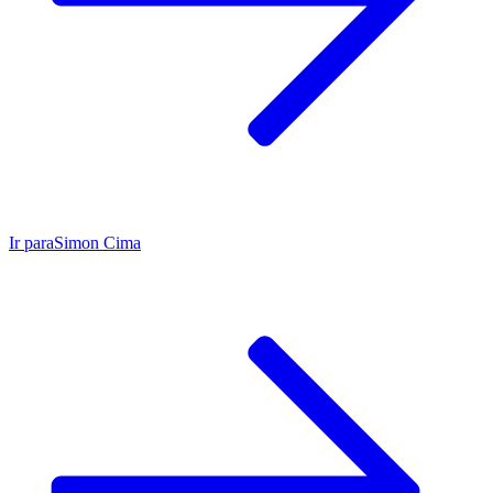
Ir para
Simon Cima