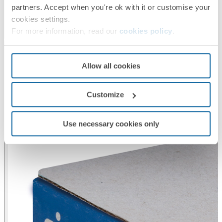
partners. Accept when you're ok with it or customise your
cookies settings.
For more information, read our
cookies policy
.
Allow all cookies
Customize
Use necessary cookies only