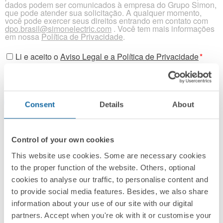
dados podem ser comunicados à empresa do Grupo Simon,
que pode atender sua solicitação. A qualquer momento,
você pode exercer seus direitos entrando em contato com
dpo.brasil@simonelectric.com
. Você tem mais informações
em nossa
Política de Privacidade
.
Li e aceito o
Aviso Legal e a Política de Privacidade
*
Consent
Details
About
Control of your own cookies
Entre em contato conosco
This website use cookies. Some are necessary cookies
Atendimento ao cliente:
to the proper function of the website. Others, optional
+55 (31) 2566-6773
cookies to analyse our traffic, to personalise content and
to provide social media features. Besides, we also share
Horário de contato
information about your use of our site with our digital
Simon Brasil:
partners. Accept when you're ok with it or customise your