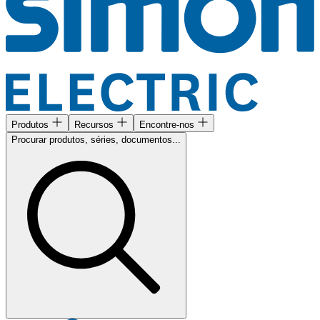
Produtos
Recursos
Encontre-nos
Procurar produtos, séries, documentos...