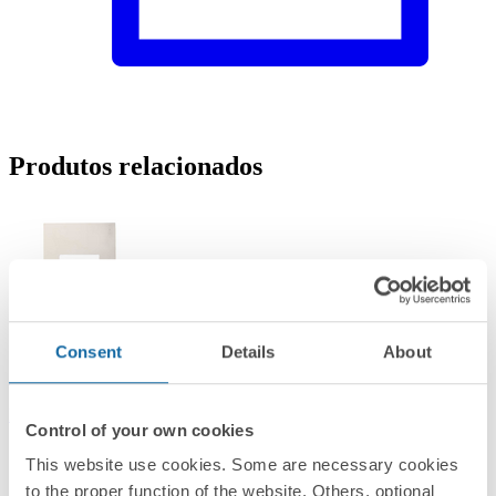
Produtos relacionados
Consent
Details
About
2700612-0308
Placa base de 2 postos com suporte 4x2 branco Simon 27 Play
Control of your own cookies
This website use cookies. Some are necessary cookies
to the proper function of the website. Others, optional