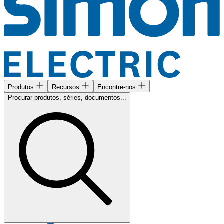
Produtos
Recursos
Encontre-nos
Procurar produtos, séries, documentos...