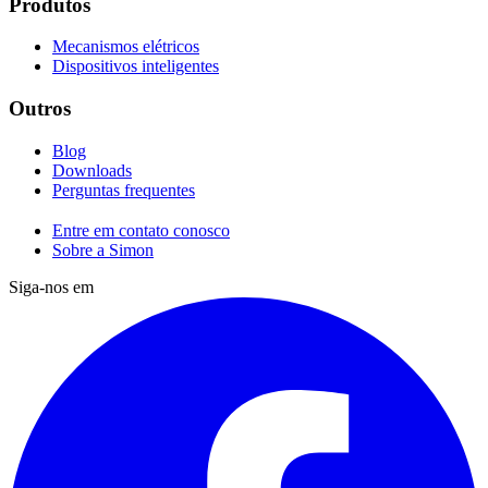
Produtos
Mecanismos elétricos
Dispositivos inteligentes
Outros
Blog
Downloads
Perguntas frequentes
Entre em contato conosco
Sobre a Simon
Siga-nos em