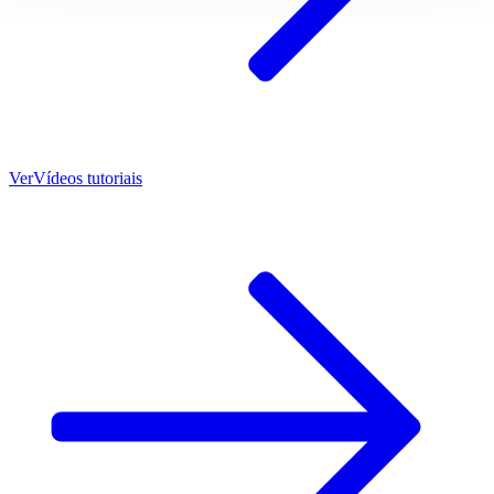
Ver
Vídeos tutoriais