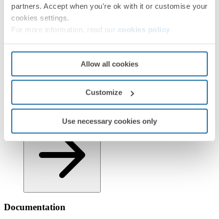
partners. Accept when you're ok with it or customise your
cookies settings.
For more information, read our
cookies policy
.
Allow all cookies
Customize
Informations logistiques
Use necessary cookies only
Documentation