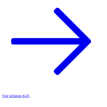
Voir la
Simon K45