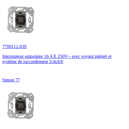
7700112-039
Interrupteur unipolaire 16 AX 250V~ avec voyant intégré et
système de raccordement 1click®
Simon 77