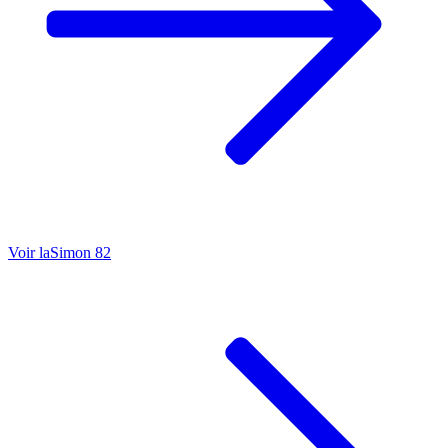
Voir la
Simon 82