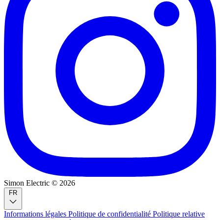
Simon Electric © 2026
FR
Informations légales
Politique de confidentialité
Politique relative