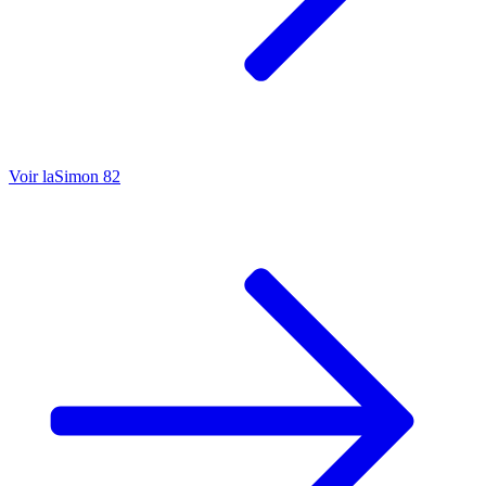
Voir la
Simon 82