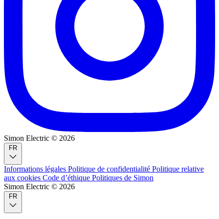
Simon Electric © 2026
FR
Informations légales
Politique de confidentialité
Politique relative
aux cookies
Code d’éthique
Politiques de Simon
Simon Electric © 2026
FR