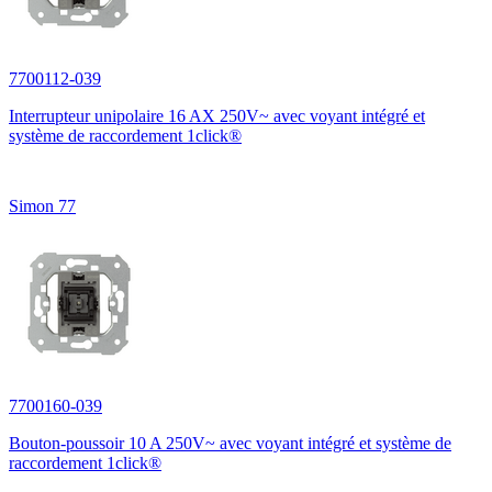
7700112-039
Interrupteur unipolaire 16 AX 250V~ avec voyant intégré et
système de raccordement 1click®
Simon 77
7700160-039
Bouton-poussoir 10 A 250V~ avec voyant intégré et système de
raccordement 1click®