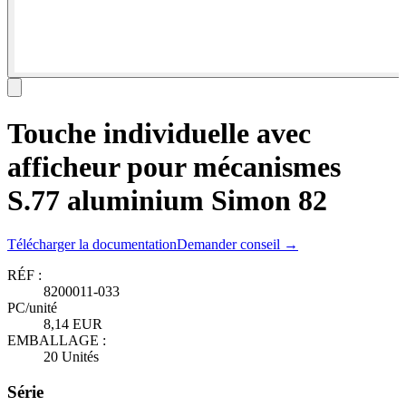
Touche individuelle avec
afficheur pour mécanismes
S.77 aluminium Simon 82
Télécharger la documentation
Demander conseil →
RÉF :
8200011-033
PC/unité
8,14 EUR
EMBALLAGE :
20 Unités
Série