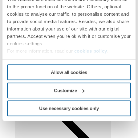
to the proper function of the website. Others, optional
cookies to analyse our traffic, to personalise content and
to provide social media features. Besides, we also share
information about your use of our site with our digital
partners. Accept when you're ok with it or customise your
Installation et Maintenance
cookies settings.
For more information, read our
cookies policy
.
Allow all cookies
Customize
Réglementation et informations environnementales
Use necessary cookies only