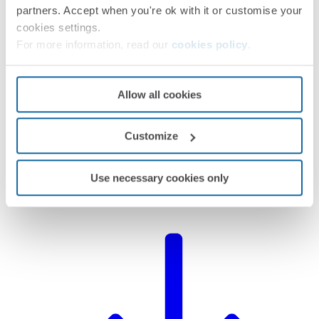
partners. Accept when you're ok with it or customise your
cookies settings.
For more information, read our
cookies policy
.
Allow all cookies
Customize
Use necessary cookies only
Déclaration du produit