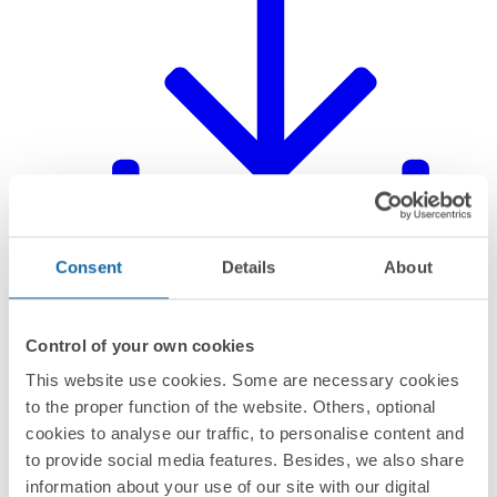
Consent
Details
About
Control of your own cookies
Feuille d'instructions
PDF
This website use cookies. Some are necessary cookies
to the proper function of the website. Others, optional
cookies to analyse our traffic, to personalise content and
to provide social media features. Besides, we also share
information about your use of our site with our digital