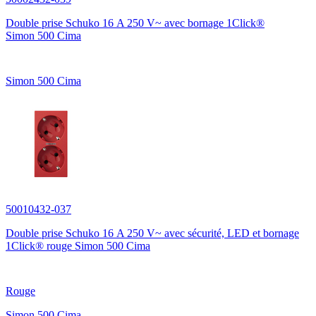
Double prise Schuko 16 A 250 V~ avec bornage 1Click®
Simon 500 Cima
Simon 500 Cima
50010432-037
Double prise Schuko 16 A 250 V~ avec sécurité, LED et bornage
1Click® rouge Simon 500 Cima
Rouge
Simon 500 Cima