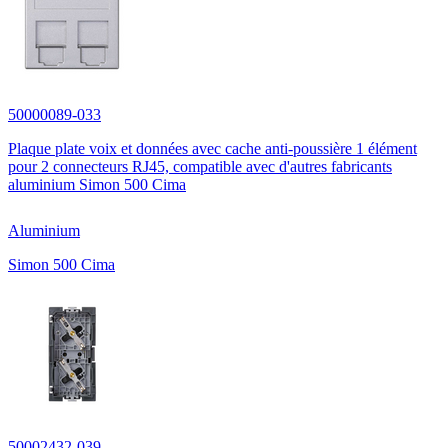
50000089-033
Plaque plate voix et données avec cache anti-poussière 1 élément
pour 2 connecteurs RJ45, compatible avec d'autres fabricants
aluminium Simon 500 Cima
Aluminium
Simon 500 Cima
50002432-039