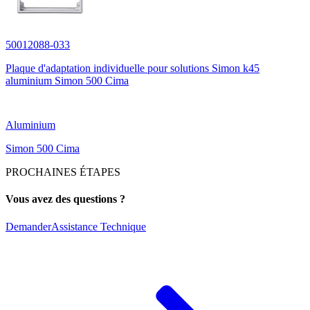
50012088-033
Plaque d'adaptation individuelle pour solutions Simon k45
aluminium Simon 500 Cima
Aluminium
Simon 500 Cima
PROCHAINES ÉTAPES
Vous avez des questions ?
Demander
Assistance Technique