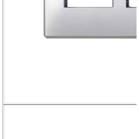
Cadre mural et support de cadre pour 3 modules doubles aluminium
Simon 500 Cima vue frontale