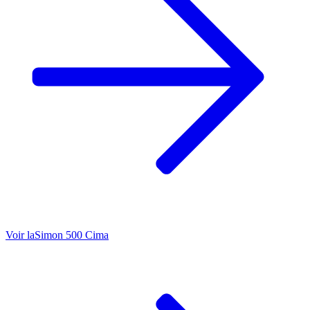
Voir la
Simon 500 Cima