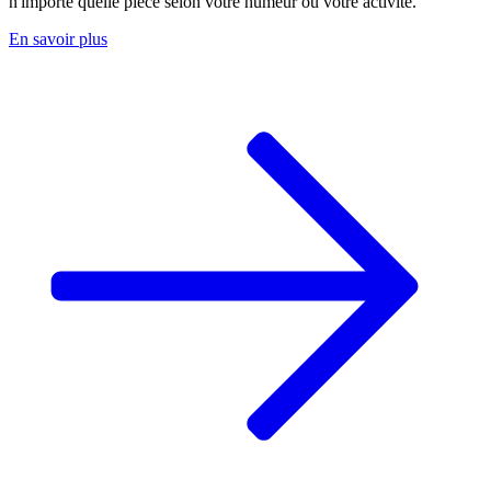
n'importe quelle pièce selon votre humeur ou votre activité.
En savoir plus