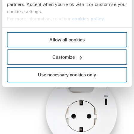
partners. Accept when you're ok with it or customise your
cookies settings.
For more information, read our
cookies policy
.
Allow all cookies
Customize
Use necessary cookies only