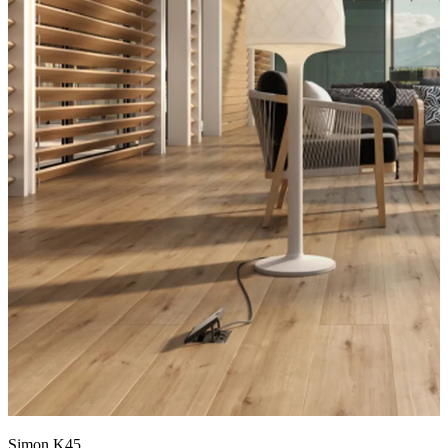
Simon K45