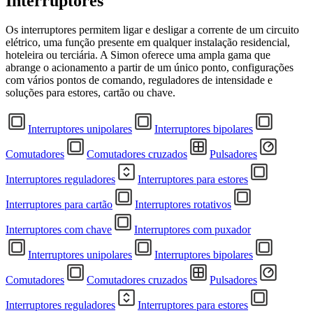
Interruptores
Os interruptores permitem ligar e desligar a corrente de um circuito
elétrico, uma função presente em qualquer instalação residencial,
hoteleira ou terciária. A Simon oferece uma ampla gama que
abrange o acionamento a partir de um único ponto, configurações
com vários pontos de comando, reguladores de intensidade e
soluções para estores, cartão ou chave.
Interruptores unipolares
Interruptores bipolares
Comutadores
Comutadores cruzados
Pulsadores
Interruptores reguladores
Interruptores para estores
Interruptores para cartão
Interruptores rotativos
Interruptores com chave
Interruptores com puxador
Interruptores unipolares
Interruptores bipolares
Comutadores
Comutadores cruzados
Pulsadores
Interruptores reguladores
Interruptores para estores