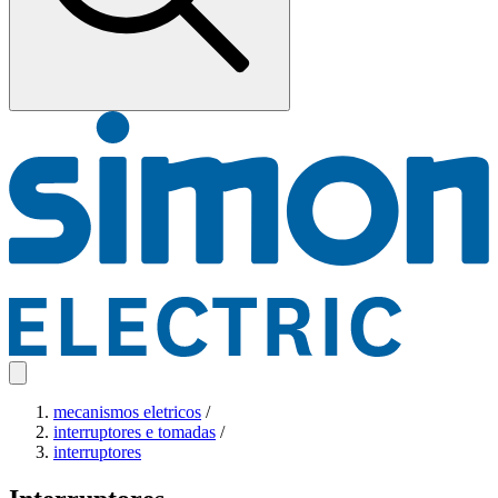
mecanismos eletricos
/
interruptores e tomadas
/
interruptores