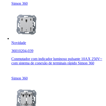
Simon 360
Novidade
36010204-039
Conmutador com indicador luminoso pulsante 10AX 250V~
com sistema de conexão de terminais rápido Simon 360
Simon 360