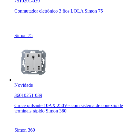
7510201-039
Conmutador eletrônico 3 fios LOLA Simon 75
Simon 75
Novidade
36010251-039
Cruce pulsante 10AX 250V~ com sistema de conexão de
terminais rápido Simon 360
Simon 360