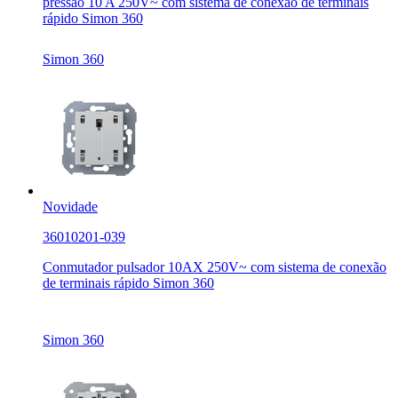
pressão 10 A 250V~ com sistema de conexão de terminais
rápido Simon 360
Simon 360
Novidade
36010201-039
Conmutador pulsador 10AX 250V~ com sistema de conexão
de terminais rápido Simon 360
Simon 360