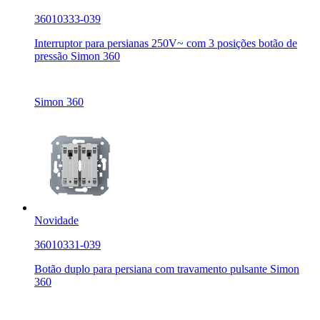
36010333-039
Interruptor para persianas 250V~ com 3 posições botão de
pressão Simon 360
Simon 360
Novidade
36010331-039
Botão duplo para persiana com travamento pulsante Simon
360