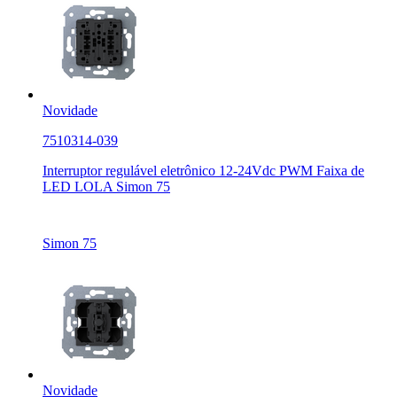
Novidade
7510314-039
Interruptor regulável eletrônico 12-24Vdc PWM Faixa de
LED LOLA Simon 75
Simon 75
Novidade