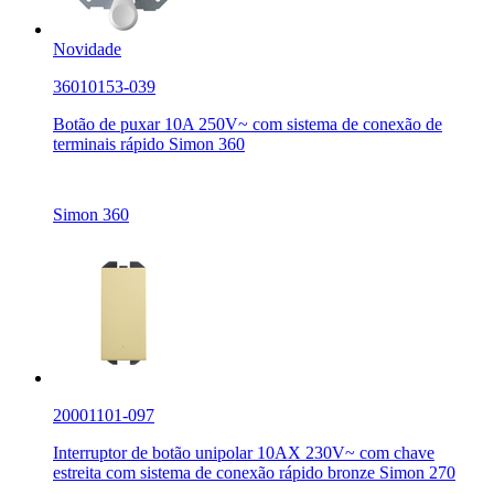
Novidade
36010153-039
Botão de puxar 10A 250V~ com sistema de conexão de
terminais rápido Simon 360
Simon 360
20001101-097
Interruptor de botão unipolar 10AX 230V~ com chave
estreita com sistema de conexão rápido bronze Simon 270