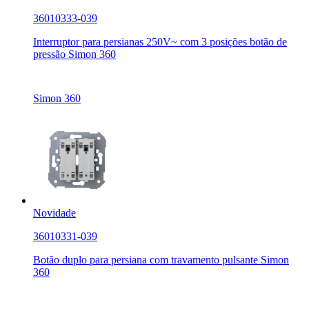
36010333-039
Interruptor para persianas 250V~ com 3 posições botão de
pressão Simon 360
Simon 360
Novidade
36010331-039
Botão duplo para persiana com travamento pulsante Simon
360