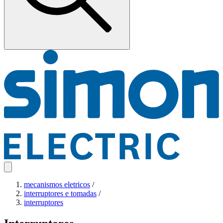
mecanismos eletricos
/
interruptores e tomadas
/
interruptores