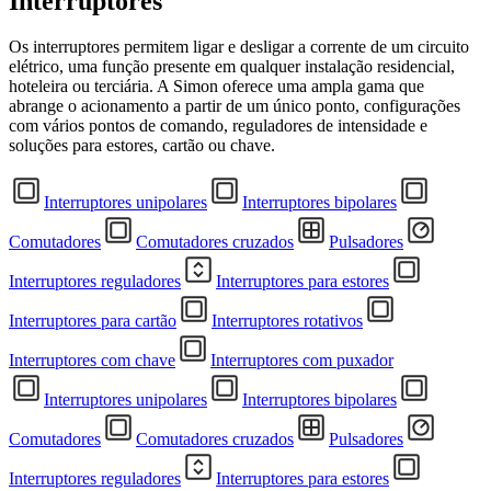
Interruptores
Os interruptores permitem ligar e desligar a corrente de um circuito
elétrico, uma função presente em qualquer instalação residencial,
hoteleira ou terciária. A Simon oferece uma ampla gama que
abrange o acionamento a partir de um único ponto, configurações
com vários pontos de comando, reguladores de intensidade e
soluções para estores, cartão ou chave.
Interruptores unipolares
Interruptores bipolares
Comutadores
Comutadores cruzados
Pulsadores
Interruptores reguladores
Interruptores para estores
Interruptores para cartão
Interruptores rotativos
Interruptores com chave
Interruptores com puxador
Interruptores unipolares
Interruptores bipolares
Comutadores
Comutadores cruzados
Pulsadores
Interruptores reguladores
Interruptores para estores