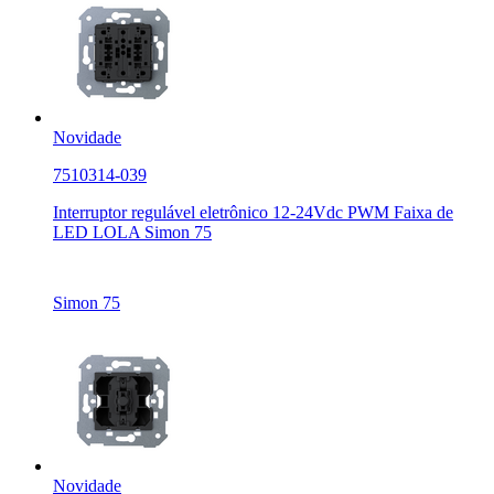
Novidade
7510314-039
Interruptor regulável eletrônico 12-24Vdc PWM Faixa de
LED LOLA Simon 75
Simon 75
Novidade