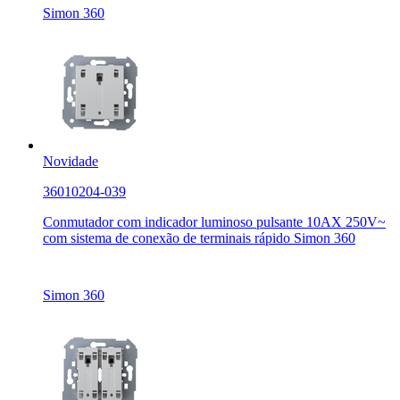
Simon 360
Novidade
36010204-039
Conmutador com indicador luminoso pulsante 10AX 250V~
com sistema de conexão de terminais rápido Simon 360
Simon 360