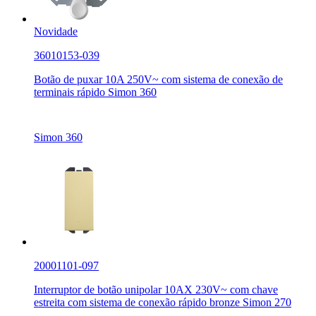
Novidade
36010153-039
Botão de puxar 10A 250V~ com sistema de conexão de
terminais rápido Simon 360
Simon 360
20001101-097
Interruptor de botão unipolar 10AX 230V~ com chave
estreita com sistema de conexão rápido bronze Simon 270