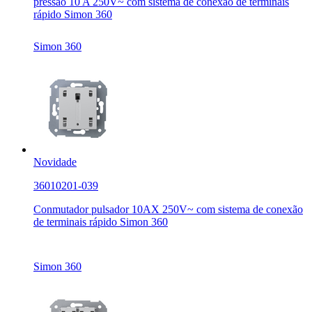
pressão 10 A 250V~ com sistema de conexão de terminais
rápido Simon 360
Simon 360
Novidade
36010201-039
Conmutador pulsador 10AX 250V~ com sistema de conexão
de terminais rápido Simon 360
Simon 360