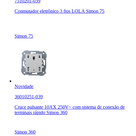
7510201-039
Conmutador eletrônico 3 fios LOLA Simon 75
Simon 75
Novidade
36010251-039
Cruce pulsante 10AX 250V~ com sistema de conexão de
terminais rápido Simon 360
Simon 360