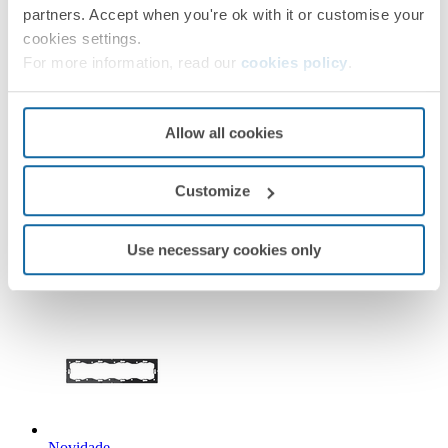
partners. Accept when you're ok with it or customise your
cookies settings.
For more information, read our
cookies policy
.
Novidade
Allow all cookies
36000920-039
Customize
Alinhador para 2 elementos Simon 360
Use necessary cookies only
Simon 360
Novidade