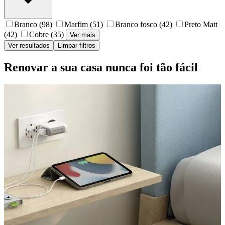
Branco
(98)
Marfim
(51)
Branco fosco
(42)
Preto Matt
(42)
Cobre
(35)
Ver mais
Ver resultados
Limpar filtros
Renovar a sua casa nunca foi tão fácil