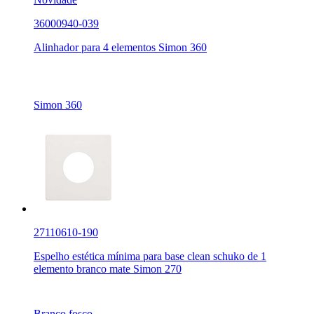
36000940-039
Alinhador para 4 elementos Simon 360
Simon 360
27110610-190
Espelho estética mínima para base clean schuko de 1
elemento branco mate Simon 270
Branco fosco