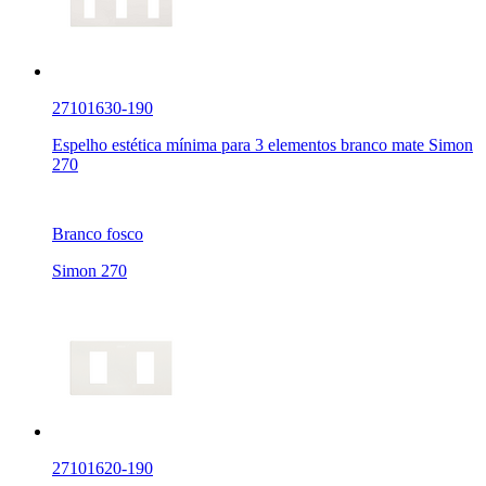
27101630-190
Espelho estética mínima para 3 elementos branco mate Simon
270
Branco fosco
Simon 270
27101620-190