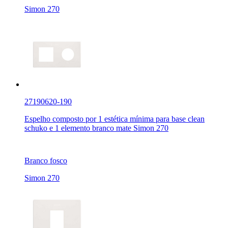
Simon 270
27190620-190
Espelho composto por 1 estética mínima para base clean
schuko e 1 elemento branco mate Simon 270
Branco fosco
Simon 270