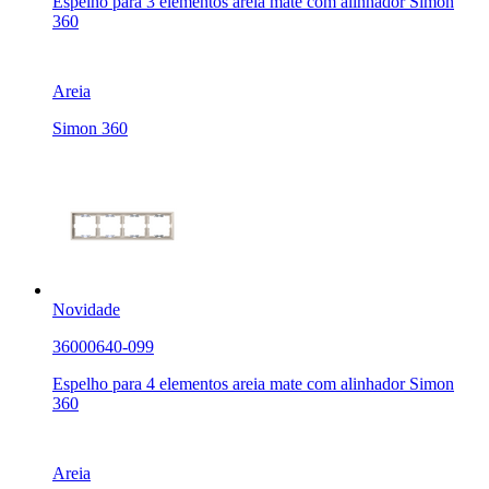
Espelho para 3 elementos areia mate com alinhador Simon
360
Areia
Simon 360
Novidade
36000640-099
Espelho para 4 elementos areia mate com alinhador Simon
360
Areia