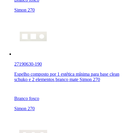
Simon 270
27190630-190
Espelho composto por 1 estética mínima para base clean
schuko e 2 elementos branco mate Simon 270
Branco fosco
Simon 270