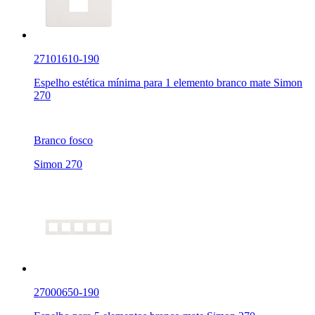
27101610-190
Espelho estética mínima para 1 elemento branco mate Simon
270
Branco fosco
Simon 270
27000650-190