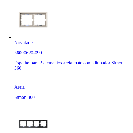
Novidade
36000620-099
Espelho para 2 elementos areia mate com alinhador Simon
360
Areia
Simon 360