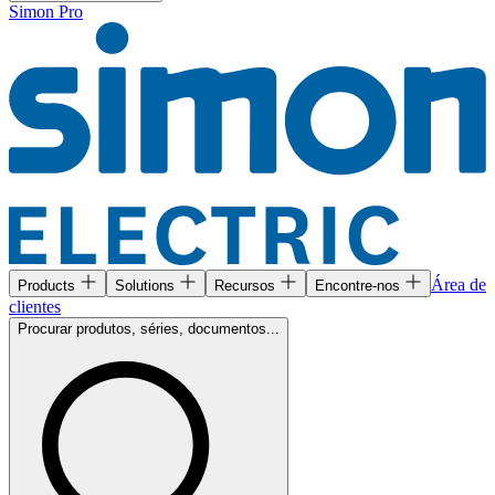
Simon Pro
Área de
Products
Solutions
Recursos
Encontre-nos
clientes
Procurar produtos, séries, documentos...