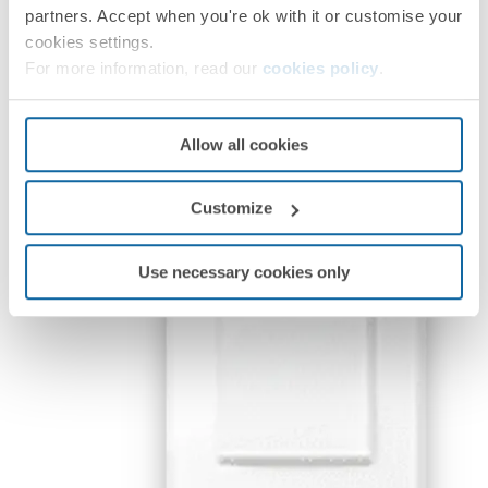
partners. Accept when you're ok with it or customise your
cookies settings.
For more information, read our
cookies policy
.
Allow all cookies
Customize
Use necessary cookies only