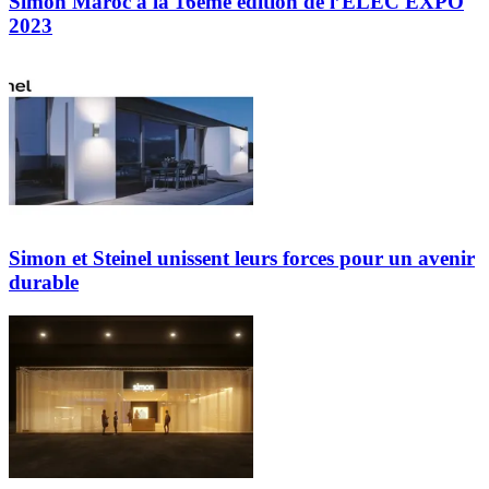
Simon Maroc à la 16ème édition de l’ELEC EXPO
2023
Simon et Steinel unissent leurs forces pour un avenir
durable