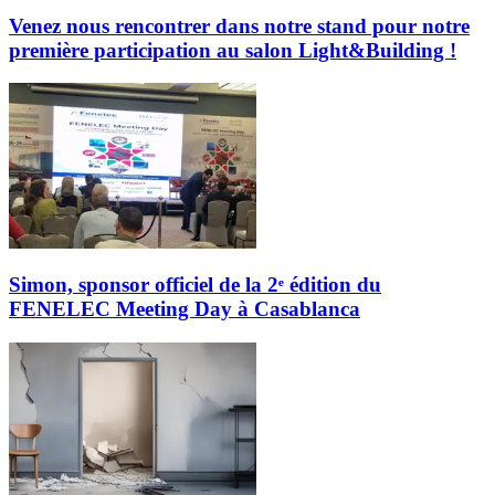
Venez nous rencontrer dans notre stand pour notre
première participation au salon Light&Building !
Simon, sponsor officiel de la 2ᵉ édition du
FENELEC Meeting Day à Casablanca