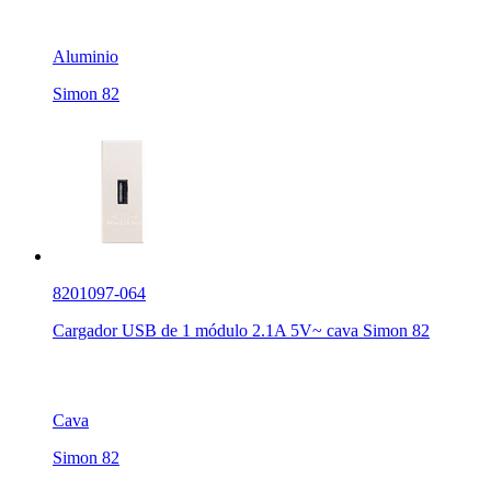
Aluminio
Simon 82
8201097-064
Cargador USB de 1 módulo 2.1A 5V~ cava Simon 82
Cava
Simon 82