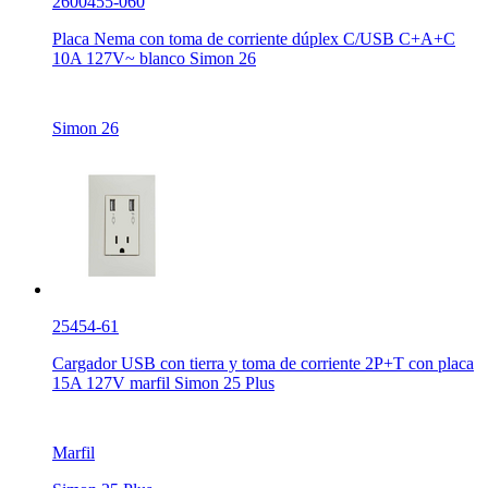
2600455-060
Placa Nema con toma de corriente dúplex C/USB C+A+C
10A 127V~ blanco Simon 26
Simon 26
25454-61
Cargador USB con tierra y toma de corriente 2P+T con placa
15A 127V marfil Simon 25 Plus
Marfil