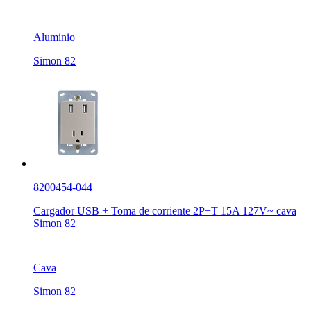
Aluminio
Simon 82
8200454-044
Cargador USB + Toma de corriente 2P+T 15A 127V~ cava
Simon 82
Cava
Simon 82