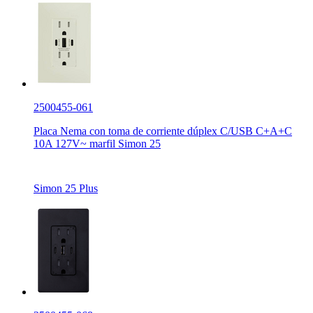
2500455-061
Placa Nema con toma de corriente dúplex C/USB C+A+C
10A 127V~ marfil Simon 25
Simon 25 Plus