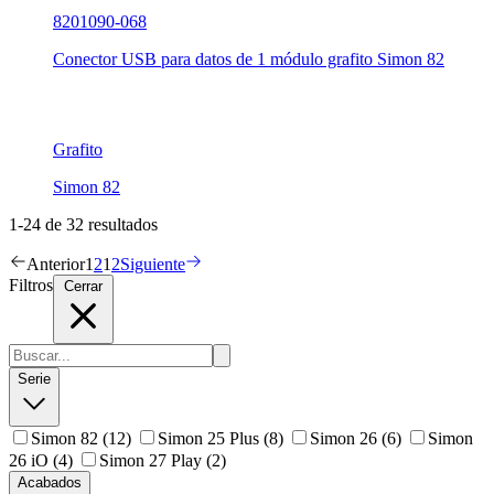
8201090-068
Conector USB para datos de 1 módulo grafito Simon 82
Grafito
Simon 82
1-24 de 32 resultados
Anterior
1
2
1
2
Siguiente
Filtros
Cerrar
Serie
Simon 82
(12)
Simon 25 Plus
(8)
Simon 26
(6)
Simon
26 iO
(4)
Simon 27 Play
(2)
Acabados