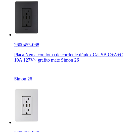
2600455-068
Placa Nema con toma de corriente dúplex C/USB C+A+C
10A 127V~ grafito mate Simon 26
Simon 26