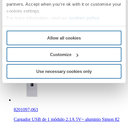
partners. Accept when you're ok with it or customise your
cookies settings.
8201097-068
For more information, read our
cookies policy
.
Cargador USB de 1 módulo 2.1A 5V~ grafito Simon 82
Allow all cookies
Grafito
Customize
Simon 82
Use necessary cookies only
8201097-063
Cargador USB de 1 módulo 2.1A 5V~ aluminio Simon 82