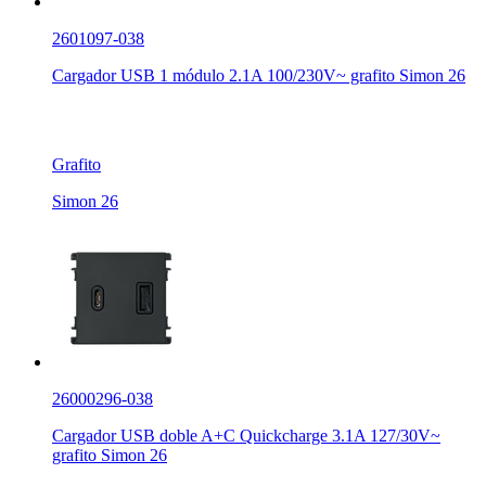
2601097-038
Cargador USB 1 módulo 2.1A 100/230V~ grafito Simon 26
Grafito
Simon 26
26000296-038
Cargador USB doble A+C Quickcharge 3.1A 127/30V~
grafito Simon 26