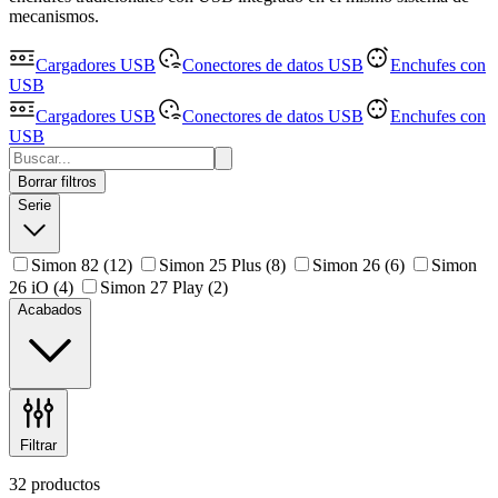
mecanismos.
Cargadores USB
Conectores de datos USB
Enchufes con
USB
Cargadores USB
Conectores de datos USB
Enchufes con
USB
Borrar filtros
Serie
Simon 82
(12)
Simon 25 Plus
(8)
Simon 26
(6)
Simon
26 iO
(4)
Simon 27 Play
(2)
Acabados
Filtrar
32 productos