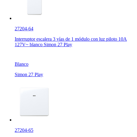
27204-64
Interruptor escalera 3 vías de 1 módulo con luz piloto 10A
127V~ blanco Simon 27 Play
Blanco
Simon 27 Play
27204-65