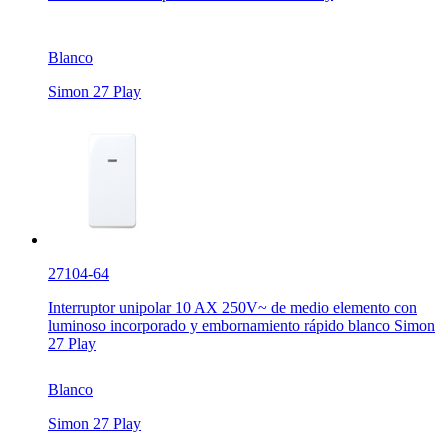
Blanco
Simon 27 Play
27104-64
Interruptor unipolar 10 AX 250V~ de medio elemento con
luminoso incorporado y embornamiento rápido blanco Simon
27 Play
Blanco
Simon 27 Play