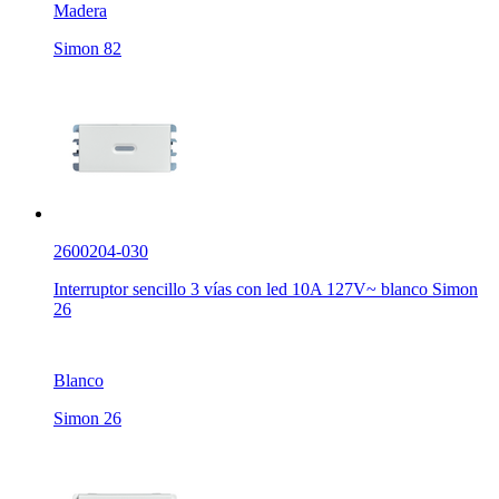
Madera
Simon 82
2600204-030
Interruptor sencillo 3 vías con led 10A 127V~ blanco Simon
26
Blanco
Simon 26