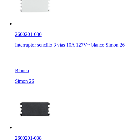
2600201-030
Interruptor sencillo 3 vías 10A 127V~ blanco Simon 26
Blanco
Simon 26
2600201-038