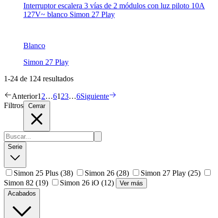
Interruptor escalera 3 vías de 2 módulos con luz piloto 10A
127V~ blanco Simon 27 Play
Blanco
Simon 27 Play
1-24 de 124 resultados
Anterior
1
2
…
6
1
2
3
…
6
Siguiente
Filtros
Cerrar
Serie
Simon 25 Plus
(38)
Simon 26
(28)
Simon 27 Play
(25)
Simon 82
(19)
Simon 26 iO
(12)
Ver más
Acabados