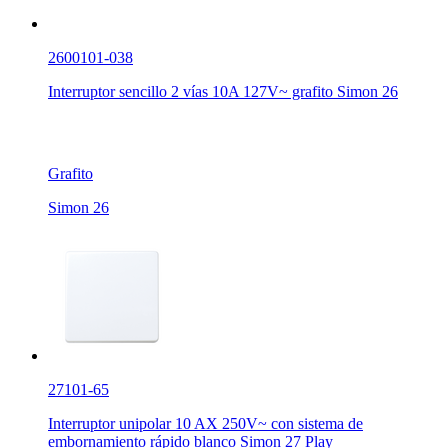
2600101-038
Interruptor sencillo 2 vías 10A 127V~ grafito Simon 26
Grafito
Simon 26
27101-65
Interruptor unipolar 10 AX 250V~ con sistema de
embornamiento rápido blanco Simon 27 Play