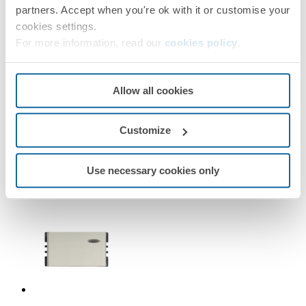
partners. Accept when you're ok with it or customise your
cookies settings.
For more information, read our
cookies policy
.
25101-33
Allow all cookies
Interruptor de 2 vías 10A 127-220V con embornamiento a
tornillo aluminio Simon 25 Plus
Customize
Aluminio
Use necessary cookies only
Simon 25 Plus