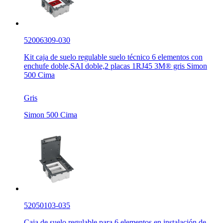
52006309-030
Kit caja de suelo regulable suelo técnico 6 elementos con
enchufe doble,SAI doble,2 placas 1RJ45 3M® gris Simon
500 Cima
Gris
Simon 500 Cima
52050103-035
Caja de suelo regulable para 6 elementos en instalación de