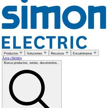
Productos
Soluciones
Recursos
Encuéntranos
Área clientes
Busca productos, series, documentos...