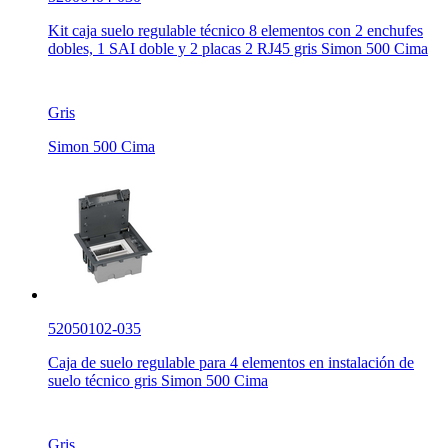
Kit caja suelo regulable técnico 8 elementos con 2 enchufes
dobles, 1 SAI doble y 2 placas 2 RJ45 gris Simon 500 Cima
Gris
Simon 500 Cima
52050102-035
Caja de suelo regulable para 4 elementos en instalación de
suelo técnico gris Simon 500 Cima
Gris