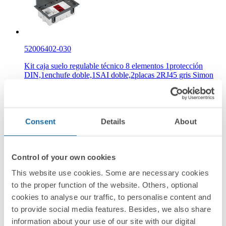
52006402-030
Kit caja suelo regulable técnico 8 elementos 1protección
DIN,1enchufe doble,1SAI doble,2placas 2RJ45 gris Simon
500 Cima
Gris
Consent
Details
About
Simon 500 Cima
Control of your own cookies
This website use cookies. Some are necessary cookies
to the proper function of the website. Others, optional
cookies to analyse our traffic, to personalise content and
to provide social media features. Besides, we also share
52050104-035
information about your use of our site with our digital