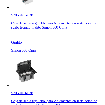
52050103-038
Caja de suelo regulable para 6 elementos en instalación de
suelo técnico grafito Simon 500 Cima
Grafito
Simon 500 Cima
52050101-038
Caja de suelo regulable para 2 elementos en instalación de