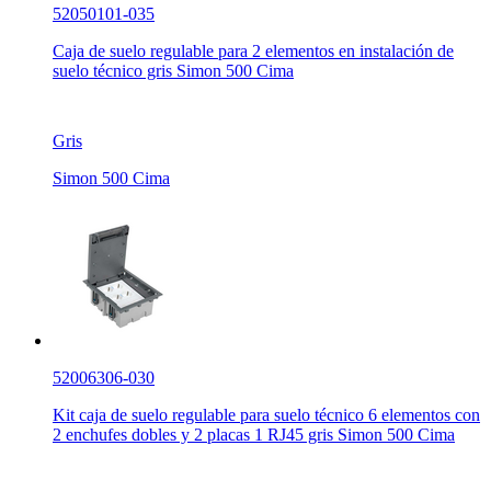
52050101-035
Caja de suelo regulable para 2 elementos en instalación de
suelo técnico gris Simon 500 Cima
Gris
Simon 500 Cima
52006306-030
Kit caja de suelo regulable para suelo técnico 6 elementos con
2 enchufes dobles y 2 placas 1 RJ45 gris Simon 500 Cima